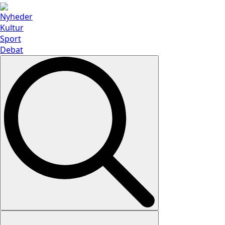
Nyheder
Kultur
Sport
Debat
Search