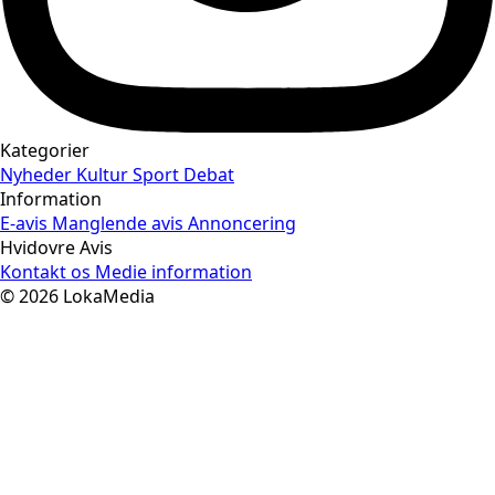
Kategorier
Nyheder
Kultur
Sport
Debat
Information
E-avis
Manglende avis
Annoncering
Hvidovre Avis
Kontakt os
Medie information
© 2026 LokaMedia