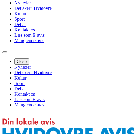
Nyheder
Det sker i Hvidovre
Kultur
Sport
Debat
Kontakt os
Læs som E-avis
Manglende avis
Close
Nyheder
Det sker i Hvidovre
Kultur
Sport
Debat
Kontakt os
Læs som E-avis
Manglende avis
.