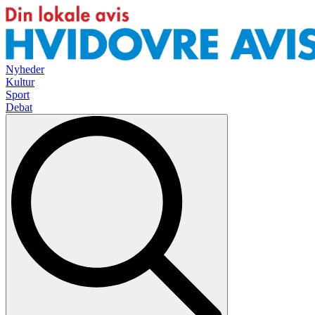
Nyheder
Kultur
Sport
Debat