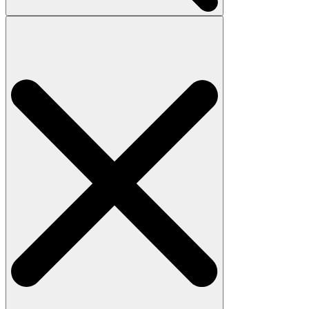
Search
for: