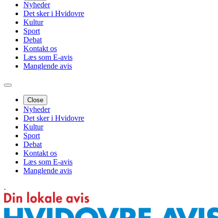
Nyheder
Det sker i Hvidovre
Kultur
Sport
Debat
Kontakt os
Læs som E-avis
Manglende avis
Close
Nyheder
Det sker i Hvidovre
Kultur
Sport
Debat
Kontakt os
Læs som E-avis
Manglende avis
.