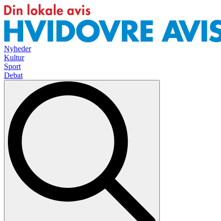
Nyheder
Kultur
Sport
Debat