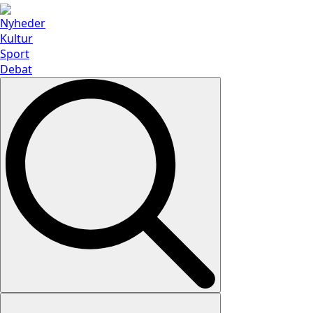
Nyheder
Kultur
Sport
Debat
Search