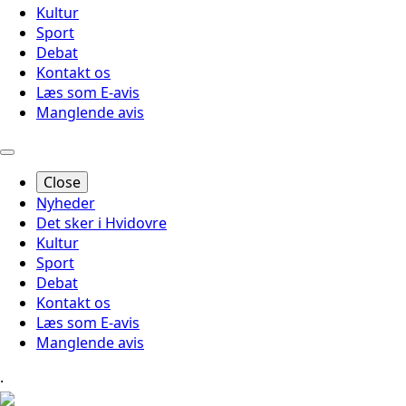
Kultur
Sport
Debat
Kontakt os
Læs som E-avis
Manglende avis
Close
Nyheder
Det sker i Hvidovre
Kultur
Sport
Debat
Kontakt os
Læs som E-avis
Manglende avis
.