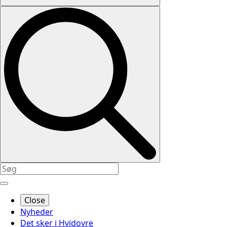
Close
Nyheder
Det sker i Hvidovre