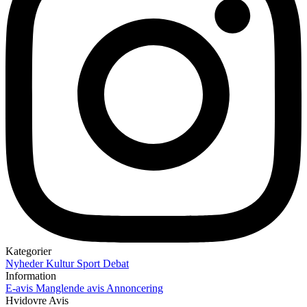
Kategorier
Nyheder
Kultur
Sport
Debat
Information
E-avis
Manglende avis
Annoncering
Hvidovre Avis