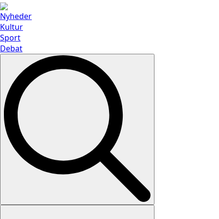
Nyheder
Kultur
Sport
Debat
Search