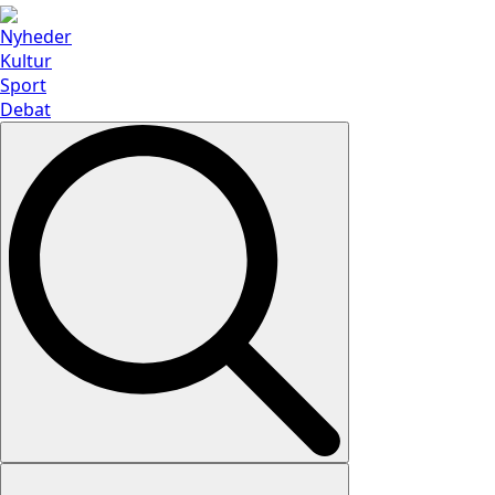
Nyheder
Kultur
Sport
Debat
Search